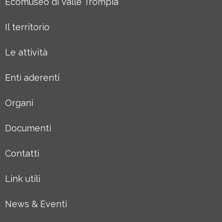
Ecomuseo di Valle Trompia
Il territorio
Le attività
Enti aderenti
Organi
Documenti
Contatti
Link utili
News & Eventi