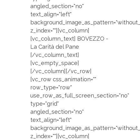
angled_section="no"
text_align="left"
background_image_as_pattern="without_
z_index=""][vc_column]
[vc_column_text] BOVEZZO -
La Carità del Pane
[/vc_column_text]
[vc_empty_space]
[/vc_column][/vc_row]
[vc_row css_animation=""
row_type="row"
use_row_as_full_screen_section="no"
type="grid"
angled_section="no"
text_align="left"
background_image_as_pattern="without_
z_index=""][vc_column]