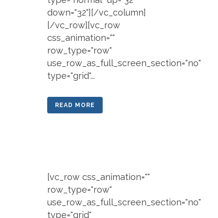
down="32"][/vc_column]
[/vc_row][vc_row
css_animation=""
row_type="row"
use_row_as_full_screen_section="no"
type="grid"...
READ MORE
[vc_row css_animation=""
row_type="row"
use_row_as_full_screen_section="no"
type="grid"