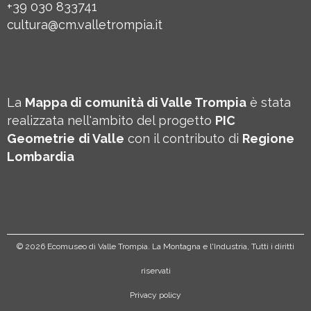
+39 030 833741
cultura@cm.valletrompia.it
La
Mappa di comunità di Valle Trompia
è stata
realizzata nell'ambito del progetto
PIC
Geometrie
di Valle
con il contributo di
Regione
Lombardia
©
2026 Ecomuseo di Valle Trompia. La Montagna e l'Industria, Tutti i diritti
riservati
Privacy policy