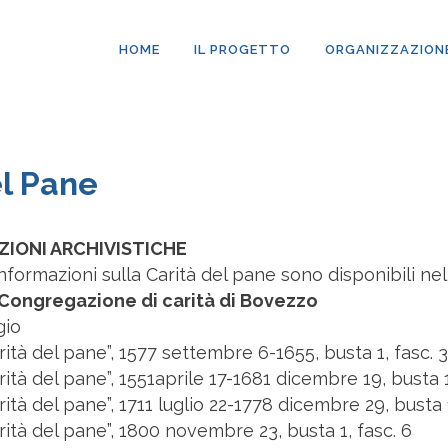
HOME
IL PROGETTO
ORGANIZZAZION
l Pane
ZIONI ARCHIVISTICHE
informazioni sulla Carità del pane sono disponibili nell
Congregazione di carità di Bovezzo
gio
arità del pane”, 1577 settembre 6-1655, busta 1, fasc. 3
arità del pane”, 1551aprile 17-1681 dicembre 19, busta 1
arità del pane”, 1711 luglio 22-1778 dicembre 29, busta 1
arità del pane”, 1800 novembre 23, busta 1, fasc. 6