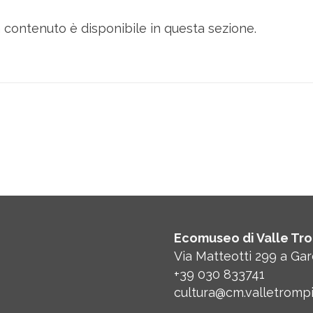
contenuto è disponibile in questa sezione.
Ecomuseo di Valle Tro
Via Matteotti 299 a Ga
+39 030 833741
cultura@cm.valletrompia