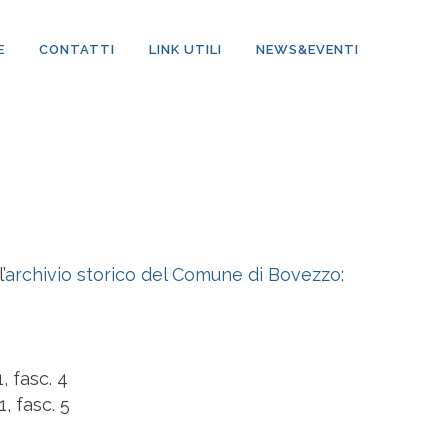
E
CONTATTI
LINK UTILI
NEWS&EVENTI
’
archivio storico del Comune di Bovezzo
:
, fasc. 4
, fasc. 5