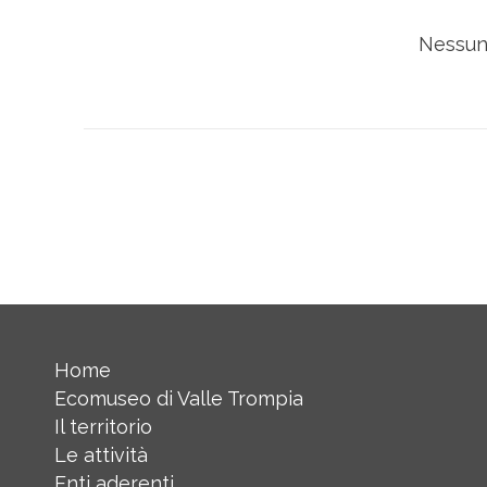
Nessun 
Home
Ecomuseo di Valle Trompia
Il territorio
Le attività
Enti aderenti