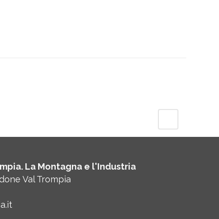
mpia. La Montagna e l'Industria
rdone Val Trompia
.it