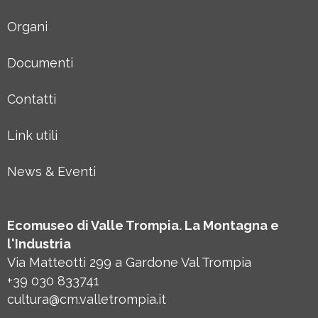
Organi
Documenti
Contatti
Link utili
News & Eventi
Ecomuseo di Valle Trompia. La Montagna e
l'Industria
Via Matteotti 299 a Gardone Val Trompia
+39 030 833741
cultura@cm.valletrompia.it