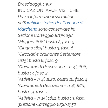
Bresciaoggi, 1993
INDICAZIONI ARCHIVISTICHE
Dati e informazioni sui mulini
nell’
archivio storico del Comune di
Marcheno
sono conservate in:
Sezione Carteggio 1817-1858
“Maggio 1818”, busta 2, fasc. 5
“Giugno 1819”, busta 3, fasc. 6
“Circolari e ordinanze Settembre
1825”, busta 8, fasc. 9
“Quinternetti di esazione – n. 4”, 1818,
busta 17, fasc. 2
“Attività – n. 4”, 1820, busta 18, fasc. 4
“Quinternetti d’esazione – n. 4”, 1821,
busta 19, fasc. 1
“Attività – n. 15”, 1821, busta 19, fasc.
3
Sezione Carteggio 1898-1950