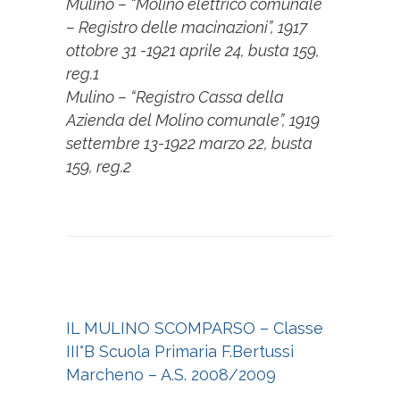
Mulino – “Molino elettrico comunale
– Registro delle macinazioni”, 1917
ottobre 31 -1921 aprile 24, busta 159,
reg.1
Mulino – “Registro Cassa della
Azienda del Molino comunale”, 1919
settembre 13-1922 marzo 22, busta
159, reg.2
IL MULINO SCOMPARSO – Classe
III°B Scuola Primaria F.Bertussi
Marcheno – A.S. 2008/2009