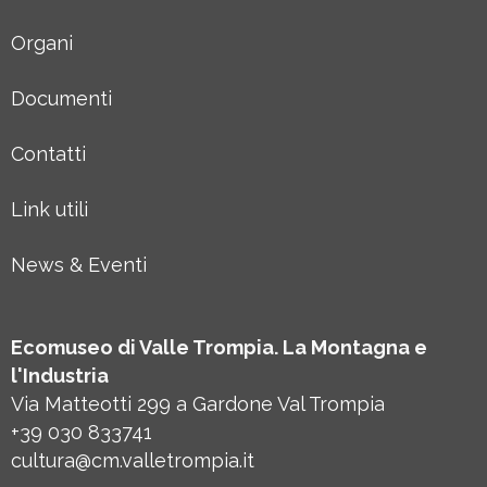
Organi
Documenti
Contatti
Link utili
News & Eventi
Ecomuseo di Valle Trompia. La Montagna e
l'Industria
Via Matteotti 299 a Gardone Val Trompia
+39 030 833741
cultura@cm.valletrompia.it