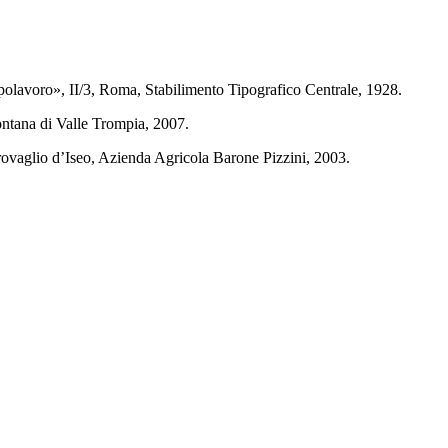
olavoro», II/3, Roma, Stabilimento Tipografico Centrale, 1928.
ntana di Valle Trompia, 2007.
rovaglio d’Iseo, Azienda Agricola Barone Pizzini, 2003.