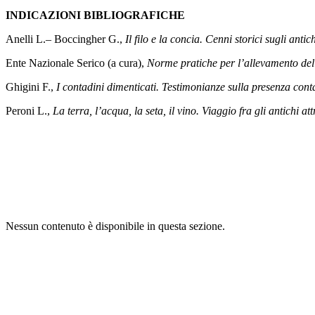
INDICAZIONI BIBLIOGRAFICHE
Anelli L.– Boccingher G.,
Il filo e la concia. Cenni storici sugli antic
Ente Nazionale Serico (a cura),
Norme pratiche per l’allevamento del
Ghigini F.,
I contadini dimenticati. Testimonianze sulla presenza co
Peroni L.,
La terra, l’acqua, la seta, il vino. Viaggio fra gli antichi 
Nessun contenuto è disponibile in questa sezione.