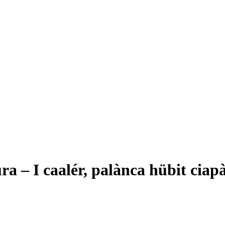
 – I caalér, palànca hübit ciap