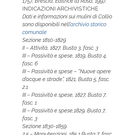
1757, Brescia, Editrice la Rosa, 1997.
INDICAZIONI ARCHIVISTICHE
Dati e informazioni sui mulini di Collio
sono disponibili nell’
archivio storico
comunale
Sezione 1810-1829
II – Attività, 1827, Busta 3, fasc. 3
III – Passività e spese, 1819, Busta 4,
fasc. 6
III – Passività e spese – “Nuove opere
d’acque e strade”, 1821, Busta 5, fasc.
2.1
III – Passività e spese, 1827, Busta 7,
fasc. 1
III – Passività e spese,1829, Busta 7,
fasc. 3
Sezione 1830-1859
2.5 – Manutenzioni, 185,1 Busta 7, fasc.