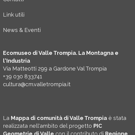
Link utili
News & Eventi
Ecomuseo di Valle Trompia. La Montagna e
l'Industria
Via Matteotti 299 a Gardone Val Trompia
+39 030 833741
cultura@cm.valletrompia.it
La
Mappa di comunità di Valle Trompia
è stata
realizzata nell'ambito del progetto
PIC
Geometrie
di Valle
con il contributo di
Regione