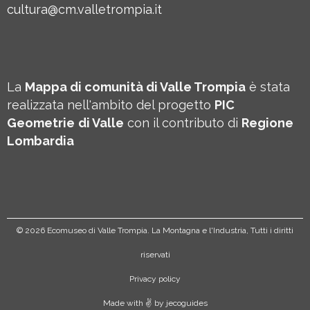
cultura@cm.valletrompia.it
La
Mappa di comunità di Valle Trompia
è stata
realizzata nell'ambito del progetto
PIC
Geometrie
di Valle
con il contributo di
Regione
Lombardia
©
2026 Ecomuseo di Valle Trompia. La Montagna e l'Industria, Tutti i diritti
riservati
Privacy policy
Made with ✌️ by
jecoguides