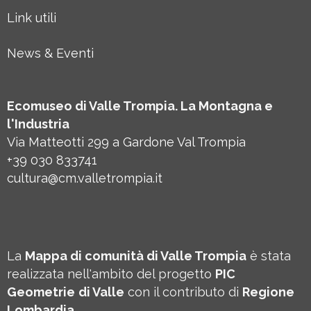
Link utili
News & Eventi
Ecomuseo di Valle Trompia. La Montagna e
l'Industria
Via Matteotti 299 a Gardone Val Trompia
+39 030 833741
cultura@cm.valletrompia.it
La
Mappa di comunità di Valle Trompia
è stata
realizzata nell'ambito del progetto
PIC
Geometrie
di Valle
con il contributo di
Regione
Lombardia