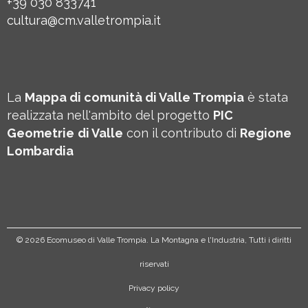
+39 030 833741
cultura@cm.valletrompia.it
La
Mappa di comunità di Valle Trompia
è stata
realizzata nell'ambito del progetto
PIC
Geometrie
di Valle
con il contributo di
Regione
Lombardia
©
2026 Ecomuseo di Valle Trompia. La Montagna e l'Industria, Tutti i diritti
riservati
Privacy policy