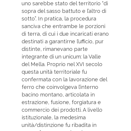
uno sarebbe stato del territorio “di
sopra del sasso battuto e l’altro di
sotto”. In pratica, la procedura
sanciva che entrambe le porzioni
di terra, di cui i due incaricati erano
destinati a garantirne l’ufficio, pur
distinte, rimanevano parte
integrante di un unicum: la Valle
del Mella. Proprio nel XVI secolo
questa unità territoriale fu
confermata con la lavorazione del
ferro che coinvolgeva l’interno
bacino montano, articolata in
estrazione, fusione, forgiatura e
commercio dei prodotti. A livello
istituzionale, la medesima
unità/distinzione fu ribadita in