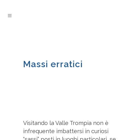
Massi erratici
Visitando la Valle Trompia non è
infrequente imbattersi in curiosi
“sassi” posti in luoghi particolari, se