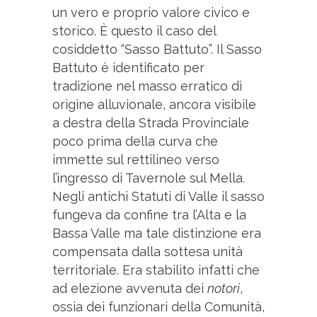
un vero e proprio valore civico e
storico. È questo il caso del
cosiddetto “Sasso Battuto”. Il Sasso
Battuto è identificato per
tradizione nel masso erratico di
origine alluvionale, ancora visibile
a destra della Strada Provinciale
poco prima della curva che
immette sul rettilineo verso
l’ingresso di Tavernole sul Mella.
Negli antichi Statuti di Valle il sasso
fungeva da confine tra l’Alta e la
Bassa Valle ma tale distinzione era
compensata dalla sottesa unità
territoriale. Era stabilito infatti che
ad elezione avvenuta dei
notori
,
ossia dei funzionari della Comunità,