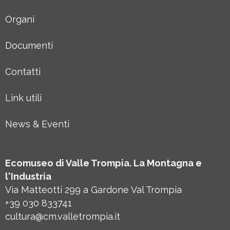
Organi
Documenti
Contatti
Link utili
News & Eventi
Ecomuseo di Valle Trompia. La Montagna e
l'Industria
Via Matteotti 299 a Gardone Val Trompia
+39 030 833741
cultura@cm.valletrompia.it