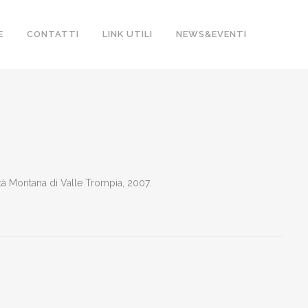
E
CONTATTI
LINK UTILI
NEWS&EVENTI
tà Montana di Valle Trompia, 2007.