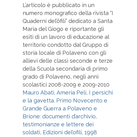
L’articolo è pubblicato in un
numero monografico della rivista “I
Quaderni del’öfilì” dedicato a Santa
Maria del Giogo e riportante gli
esiti di un lavoro di educazione al
territorio condotto dal Gruppo di
storia locale di Polaveno con gli
allievi delle classi seconde e terze
della Scuola secondaria di primo
grado di Polaveno, negli anni
scolastici 2008-2009 e 2009-2010
Mauro Abati, Ameria Peli, I persichi
e la gavetta. Primo Novecento e
Grande Guerra a Polaveno e
Brione: documenti d’archivio,
testimonianze e lettere dei
soldati, Edizioni del’ofilì, 1998