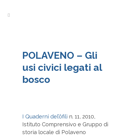
POLAVENO – Gli
usi civici legati al
bosco
I Quaderni del’öfilì
n. 11, 2010,
Istituto Comprensivo e Gruppo di
storia locale di Polaveno