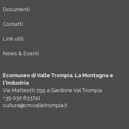
Documenti
Contatti
Link utili
News & Eventi
Ecomuseo di Valle Trompia. La Montagna e
l'Industria
Via Matteotti 299 a Gardone Val Trompia
+39 030 833741
cultura@cm.valletrompia.it