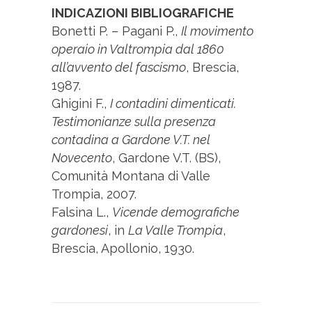
INDICAZIONI BIBLIOGRAFICHE
Bonetti P. – Pagani P.,
Il movimento
operaio in Valtrompia dal 1860
all’avvento del fascismo
, Brescia,
1987.
Ghigini F.,
I contadini dimenticati.
Testimonianze sulla presenza
contadina a Gardone V.T. nel
Novecento
, Gardone V.T. (BS),
Comunità Montana di Valle
Trompia, 2007.
Falsina L.,
Vicende demografiche
gardonesi
, in
La Valle Trompia
,
Brescia, Apollonio, 1930.