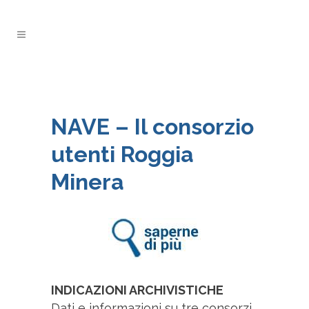
NAVE – Il consorzio
utenti Roggia
Minera
INDICAZIONI ARCHIVISTICHE
Dati e informazioni su tre consorzi