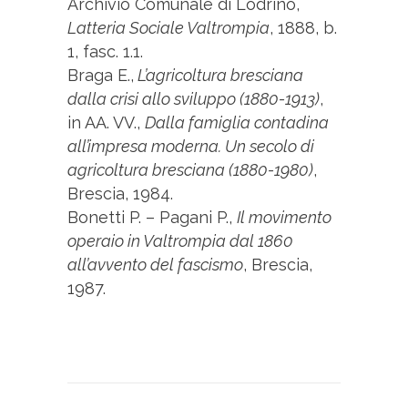
Archivio Comunale di Lodrino,
Latteria Sociale Valtrompia
, 1888, b.
1, fasc. 1.1.
Braga E.,
L’agricoltura bresciana
dalla crisi allo sviluppo (1880-1913)
,
in AA. VV.,
Dalla famiglia contadina
all’impresa moderna. Un secolo di
agricoltura bresciana (1880-1980)
,
Brescia, 1984.
Bonetti P. – Pagani P.,
Il movimento
operaio in Valtrompia dal 1860
all’avvento del fascismo
, Brescia,
1987.