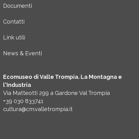
Documenti
Contatti
Link utili
News & Eventi
Ecomuseo di Valle Trompia. La Montagna e
l'Industria
Via Matteotti 299 a Gardone Val Trompia
+39 030 833741
cultura@cm.valletrompia.it