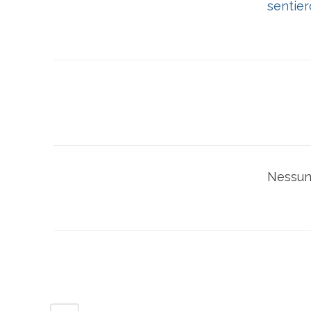
sentier
Nessun 