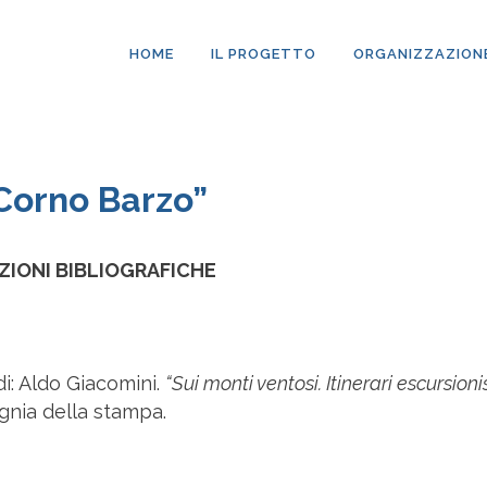
HOME
IL PROGETTO
ORGANIZZAZION
“Corno Barzo”
ZIONI BIBLIOGRAFICHE
di: Aldo Giacomini.
“Sui monti ventosi. Itinerari escursioni
nia della stampa.