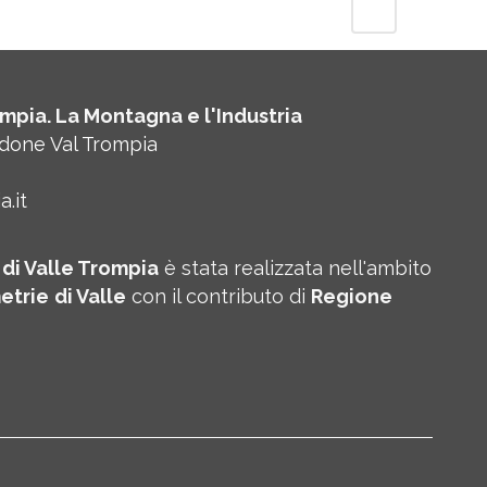
mpia. La Montagna e l'Industria
rdone Val Trompia
.it
di Valle Trompia
è stata realizzata nell'ambito
etrie
di Valle
con il contributo di
Regione