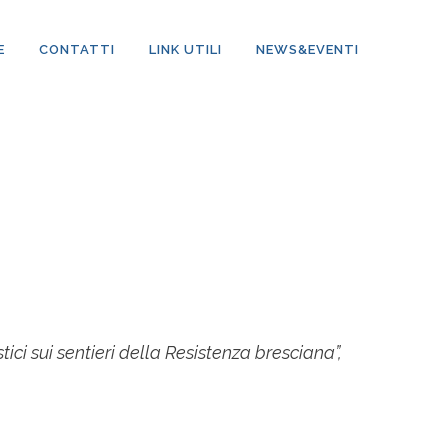
E
CONTATTI
LINK UTILI
NEWS&EVENTI
stici sui sentieri della Resistenza bresciana”,