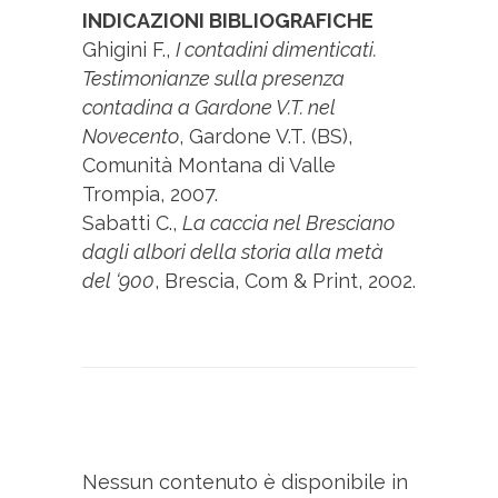
INDICAZIONI BIBLIOGRAFICHE
Ghigini F.,
I contadini dimenticati.
Testimonianze sulla presenza
contadina a Gardone V.T. nel
Novecento
, Gardone V.T. (BS),
Comunità Montana di Valle
Trompia, 2007.
Sabatti C.,
La caccia nel Bresciano
dagli albori della storia alla metà
del ‘900
, Brescia, Com & Print, 2002.
Nessun contenuto è disponibile in