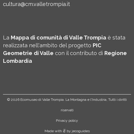
cultura@cm.valletrompia.it
La
Mappa di comunità di Valle Trompia
è stata
realizzata nell'ambito del progetto
PIC
Geometrie
di Valle
con il contributo di
Regione
Lombardia
©
2026 Ecomuseo di Valle Trompia. La Montagna e l'Industria, Tutti i diritti
riservati
Privacy policy
Made with ✌️ by
jecoguides