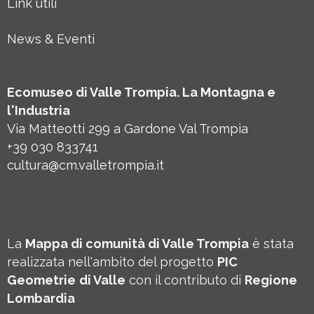
Link utili
News & Eventi
Ecomuseo di Valle Trompia. La Montagna e
l'Industria
Via Matteotti 299 a Gardone Val Trompia
+39 030 833741
cultura@cm.valletrompia.it
La
Mappa di comunità di Valle Trompia
è stata
realizzata nell'ambito del progetto
PIC
Geometrie
di Valle
con il contributo di
Regione
Lombardia