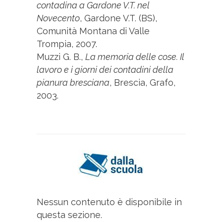
contadina a Gardone V.T. nel
Novecento
, Gardone V.T. (BS),
Comunità Montana di Valle
Trompia, 2007.
Muzzi G. B.,
La memoria delle cose. Il
lavoro e i giorni dei contadini della
pianura bresciana
, Brescia, Grafo,
2003.
Nessun contenuto è disponibile in
questa sezione.