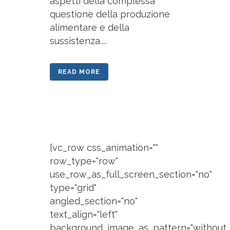
aspetti della complessa
questione della produzione
alimentare e della
sussistenza....
READ MORE
[vc_row css_animation=""
row_type="row"
use_row_as_full_screen_section="no"
type="grid"
angled_section="no"
text_align="left"
background_image_as_pattern="without_