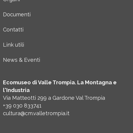
Documenti
Contatti
Link utili
News & Eventi
Ecomuseo di Valle Trompia. La Montagna e
l'Industria
Via Matteotti 299 a Gardone Val Trompia
+39 030 833741
cultura@cm.valletrompia.it