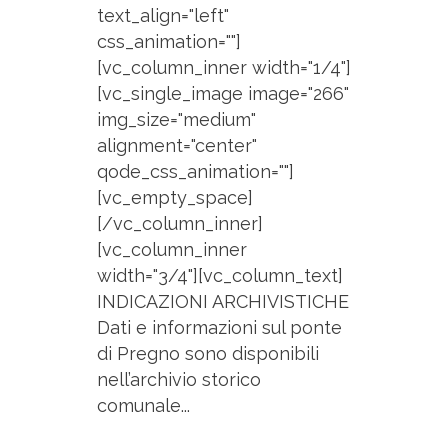
text_align="left"
css_animation=""]
[vc_column_inner width="1/4"]
[vc_single_image image="266"
img_size="medium"
alignment="center"
qode_css_animation=""]
[vc_empty_space]
[/vc_column_inner]
[vc_column_inner
width="3/4"][vc_column_text]
INDICAZIONI ARCHIVISTICHE
Dati e informazioni sul ponte
di Pregno sono disponibili
nell’archivio storico
comunale...