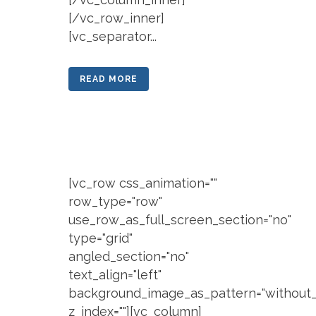
[/vc_row_inner]
[vc_separator...
READ MORE
[vc_row css_animation=""
row_type="row"
use_row_as_full_screen_section="no"
type="grid"
angled_section="no"
text_align="left"
background_image_as_pattern="without_
z_index=""][vc_column]