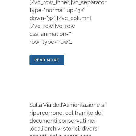
[/vc_row_inner][vc_separator
type="normal" up="32"
down="32"][/vc_column]
[/vc_row][vc_row
css_animation=""
row_type="row"...
READ MORE
Sulla Via dell'Alimentazione si
ripercorrono, col tramite dei
documenti conservati nei
locali archivi storici, diversi