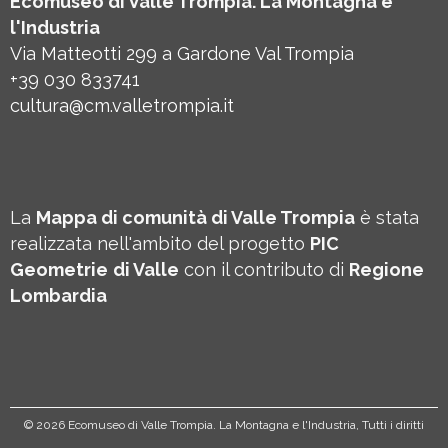
Ecomuseo di Valle Trompia. La Montagna e
l'Industria
Via Matteotti 299 a Gardone Val Trompia
+39 030 833741
cultura@cm.valletrompia.it
La
Mappa di comunità di Valle Trompia
è stata
realizzata nell'ambito del progetto
PIC
Geometrie
di Valle
con il contributo di
Regione
Lombardia
©
2026 Ecomuseo di Valle Trompia. La Montagna e l'Industria, Tutti i diritti