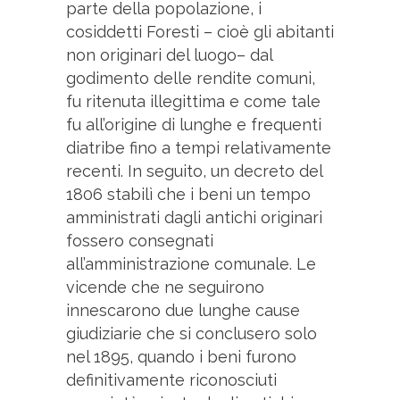
parte della popolazione, i
cosiddetti Foresti – cioè gli abitanti
non originari del luogo– dal
godimento delle rendite comuni,
fu ritenuta illegittima e come tale
fu all’origine di lunghe e frequenti
diatribe fino a tempi relativamente
recenti. In seguito, un decreto del
1806 stabilì che i beni un tempo
amministrati dagli antichi originari
fossero consegnati
all’amministrazione comunale. Le
vicende che ne seguirono
innescarono due lunghe cause
giudiziarie che si conclusero solo
nel 1895, quando i beni furono
definitivamente riconosciuti