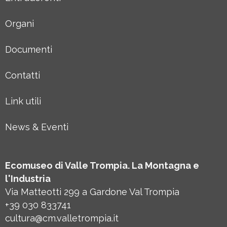
Organi
Documenti
Contatti
Link utili
News & Eventi
Ecomuseo di Valle Trompia. La Montagna e
l'Industria
Via Matteotti 299 a Gardone Val Trompia
+39 030 833741
cultura@cm.valletrompia.it