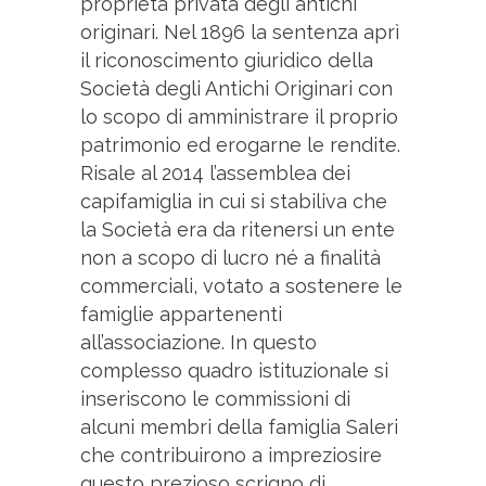
proprietà privata degli antichi
originari. Nel 1896 la sentenza aprì
il riconoscimento giuridico della
Società degli Antichi Originari con
lo scopo di amministrare il proprio
patrimonio ed erogarne le rendite.
Risale al 2014 l’assemblea dei
capifamiglia in cui si stabiliva che
la Società era da ritenersi un ente
non a scopo di lucro né a finalità
commerciali, votato a sostenere le
famiglie appartenenti
all’associazione. In questo
complesso quadro istituzionale si
inseriscono le commissioni di
alcuni membri della famiglia Saleri
che contribuirono a impreziosire
questo prezioso scrigno di