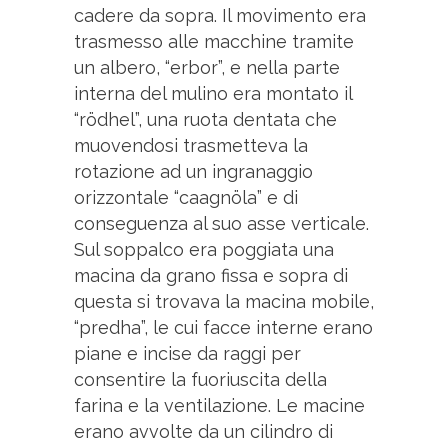
cadere da sopra. Il movimento era
trasmesso alle macchine tramite
un albero, “erbor”, e nella parte
interna del mulino era montato il
“rödhel”, una ruota dentata che
muovendosi trasmetteva la
rotazione ad un ingranaggio
orizzontale “caagnöla” e di
conseguenza al suo asse verticale.
Sul soppalco era poggiata una
macina da grano fissa e sopra di
questa si trovava la macina mobile,
“predha”, le cui facce interne erano
piane e incise da raggi per
consentire la fuoriuscita della
farina e la ventilazione. Le macine
erano avvolte da un cilindro di