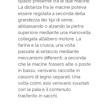
spazio presente tra le due macine.
La distanza fra le macine poteva
essere regolata a seconda della
grandezza dei tipi di seme,
abbassando o alzando la pietra
superiore mediante una manovella
collegata all’albero motore. La
farina e la crusca, una volta
passate al setaccio mediante
meccanismi differenti, a seconda
che le macine fossero alte o poste
in basso, venivano raccolte in
cassoni di legno separati. Una
volta colmi, essi venivano svuotati
con la pala e il contenuto
trasferito in sacchi.