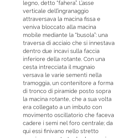
legno, detto “fahera”. L’asse
verticale dell’ingranaggio
attraversava la macina fissa e
veniva bloccato alla macina
mobile mediante la “busola”: una
traversa di acciaio che si innestava
dentro due incavi sulla faccia
inferiore della rotante. Con una
cesta intrecciata il mugnaio
versava le varie sementi nella
tramoggia, un contenitore a forma
di tronco di piramide posto sopra
la macina rotante, che a sua volta
era collegato a un imbuto con
movimento oscillatorio che faceva
cadere i semi nel foro centrale; da
qui essi finivano nello stretto