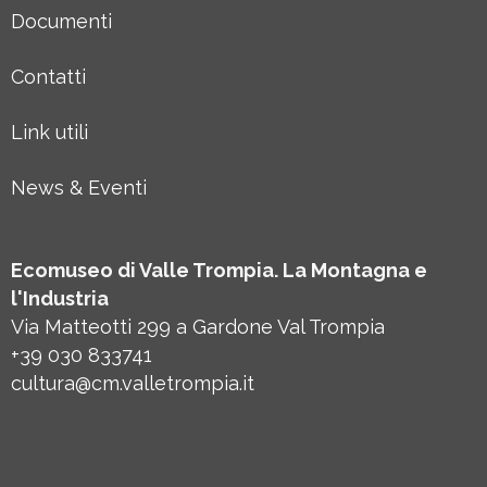
Documenti
Contatti
Link utili
News & Eventi
Ecomuseo di Valle Trompia. La Montagna e
l'Industria
Via Matteotti 299 a Gardone Val Trompia
+39 030 833741
cultura@cm.valletrompia.it