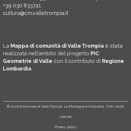
+39 030 833741
cultura@cm.valletrompia.it
La
Mappa di comunità di Valle Trompia
è stata
realizzata nell'ambito del progetto
PIC
Geometrie
di Valle
con il contributo di
Regione
Lombardia
©
2026 Ecomuseo di Valle Trompia. La Montagna e l'Industria, Tutti i diritti
riservati
Privacy policy