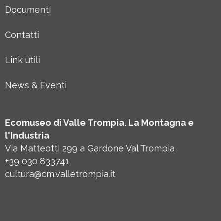
Documenti
Contatti
Link utili
News & Eventi
Ecomuseo di Valle Trompia. La Montagna e
l'Industria
Via Matteotti 299 a Gardone Val Trompia
+39 030 833741
cultura@cm.valletrompia.it