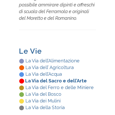
possibile ammirare dipinti e affreschi
di scuola del Ferramola e originali
del Moretto e del Romanino.
Le Vie
⬤
La Via dell’Alimentazione
⬤
La Via dell’ Agricoltura
⬤
La Via dell’Acqua
⬤
La Via del Sacro e dell’Arte
⬤
La Via del Ferro e delle Miniere
⬤
La Via del Bosco
⬤
La Via dei Mulini
⬤
La Via della Storia