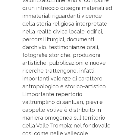
valorizzato.L’itinerario si compone
di un intreccio di segni materiali ed
immateriali riguardanti vicende
della storia religiosa interpretate
nella realtà civica locale: edifici,
percorsi liturgici, documenti
d’archivio, testimonianze orali,
fotografie storiche, produzioni
artistiche, pubblicazioni e nuove
ricerche trattengono, infatti,
importanti valenze di carattere
antropologico e storico-artistico.
L’importante repertorio
valtrumplino di santuari, pievi e
cappelle votive è distribuito in
maniera omogenea sul territorio
della Valle Trompia: nel fondovalle
così come nelle vallecole